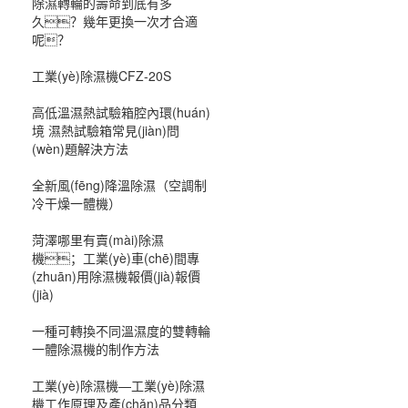
除濕轉輪的壽命到底有多
久？幾年更換一次才合適
呢？
工業(yè)除濕機CFZ-20S
高低溫濕熱試驗箱腔內環(huán)
境 濕熱試驗箱常見(jiàn)問
(wèn)題解決方法
全新風(fēng)降溫除濕（空調制
冷干燥一體機）
菏澤哪里有賣(mài)除濕
機；工業(yè)車(chē)間專
(zhuān)用除濕機報價(jià)報價
(jià)
一種可轉換不同溫濕度的雙轉輪
一體除濕機的制作方法
工業(yè)除濕機—工業(yè)除濕
機工作原理及產(chǎn)品分類