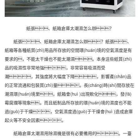
紙張、紙箱倉庫太潮濕怎么辦？
紙張、紙箱倉庫太潮濕怎么辦？紙張、
紙箱等各種紙質(zhì)用品所存放的空間環(huán)境的
空氣濕度
是有
要求的，不能太干燥也不能太潮濕。本身這些紙質(zhì)
品的吸濕性非常地強，非常容易吸濕而受
潮，其強度將大幅度下降，影響產(chǎn)品
的正常流通和包裝質(zhì)量。長(cháng)時(shí)間存放在
潮濕環(huán)境里，紙箱會(huì )出現軟化，發(fā)
霉腐爛等現象。而且紙制品所存放的環(huán)境的
濕度
也不能
過(guò)于干燥，空氣濕度過(guò)于干燥會(huì )造成倉庫
起火等不安全因素。
紙箱倉庫太潮濕用
除濕機
是很有必要備用的。一臺