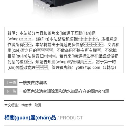
聲明：本站部分內容和圖片來(lái)源于互聯(lián)網
(wǎng)，經(jīng)本站整理和編輯，版權歸原
作者所有，本站轉載出于傳遞更多信息、交流和
學(xué)習之目的，不做商用不擁有所有權，不承擔
相關(guān)法律責任。若有來(lái)源標注存在錯誤或侵犯
到您的權益，煩請告知網(wǎng)站管理員，將于第一時
(shí)間整改處理。管理員郵箱：y569#qq.com（#轉@）
一樓要做防潮嗎
上一條
一般室內泳池空調除濕和池水加熱存在的問(wèn)題
下一條
本文標簽：
梅雨季
除濕
相關(guān)產(chǎn)品
/ PRODUCT