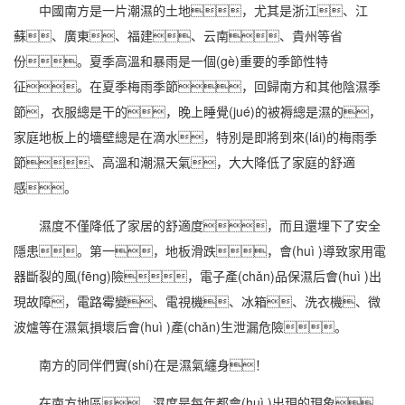
中國南方是一片潮濕的土地，尤其是浙江、江
蘇、廣東、福建、云南、貴州等省
份。夏季高溫和暴雨是一個(gè)重要的季節性特
征。在夏季
梅雨季
節，回歸南方和其他陰濕季
節，衣服總是干的，晚上睡覺(jué)的被褥總是濕的，
家庭地板上的墻壁總是在滴水，特別是即將到來(lái)的梅雨季
節、高溫和
潮濕天氣
，大大降低了家庭的舒適
感。
濕度
不僅降低了家居的舒適度，而且還埋下了安全
隱患。第一，地板滑跌，會(huì )導致
家用電
器
斷裂的風(fēng)險，電子產(chǎn)品保濕后會(huì )出
現故障，電路霉變、電視機、冰箱、洗衣機、微
波爐等在
濕氣
損壞后會(huì )產(chǎn)生泄漏危險。
南方的同伴們實(shí)在是濕氣纏身！
在南方地區，濕度是每年都會(huì )出現的現象，