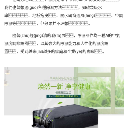
我們也曾想過(guò)各種
除濕
方法，如碳袋吸水
率、地板拖曳、開(kāi)窗通風(fēng)、
空調
除濕
等，但效果并不理想。
隨著(zhù)經(jīng)濟的發(fā)展，
除濕器
作為一種A的
空氣
濕度
調節設備，以其強大的除濕能力和人性化的濕度設
置，受到越來(lái)越多的家庭和企業(yè)的青睞。