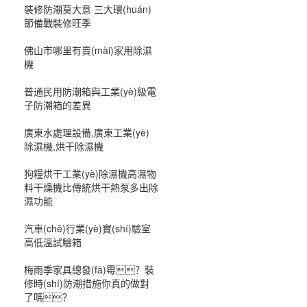
裝修防潮莫大意 三大環(huán)
節備戰裝修旺季
佛山市哪里有賣(mài)家用除濕
機
普通民用防潮箱與工業(yè)級電
子防潮箱的差異
廣東水處理設備,廣東工業(yè)
除濕機,烘干除濕機
狗糧烘干工業(yè)除濕機高濕物
料干燥機比傳統烘干熱泵多出除
濕功能
汽車(chē)行業(yè)實(shí)驗室
高低溫試驗箱
梅雨季家具總發(fā)霉？裝
修時(shí)防潮措施你真的做對
了嗎？