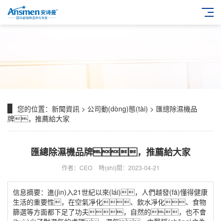
您的位置：
新聞資訊
>
公司動(dòng)態(tài)
> 匯總除濕機品
牌，推薦給大家
匯總除濕機品牌，推薦給大家
作者：CEO
時(shí)間：2023-04-21
信息摘要：進(jìn)入21世紀以來(lái)，人們越發(fā)懂得健康
生活的重要性，在空氣凈化、飲水凈化、食物
篩選等方面都下足了功夫，自然的，也不會