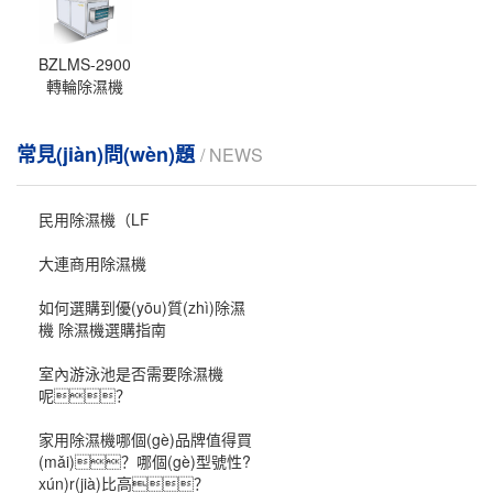
BZLMS-2900
轉輪除濕機
常見(jiàn)問(wèn)題
/ NEWS
民用除濕機（LF
大連商用除濕機
如何選購到優(yōu)質(zhì)除濕
機 除濕機選購指南
室內游泳池是否需要除濕機
呢？
家用除濕機哪個(gè)品牌值得買
(mǎi)？哪個(gè)型號性?
xún)r(jià)比高？