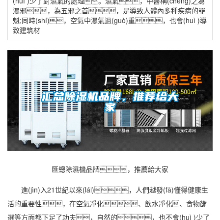
(huì )少了對濕氣的處理。濕氣，中醫稱(chēng)之為
濕邪，為五邪之首，是導致人體內多種疾病的罪
魁;同時(shí)，空氣中濕氣過(guò)重，也會(huì )導
致建筑材
匯總除濕機品牌，推薦給大家
進(jìn)入21世紀以來(lái)，人們越發(fā)懂得健康生
活的重要性，在
空氣凈化
、飲水凈化、食物篩
選等方面都下足了功夫，自然的，也不會(huì )少了