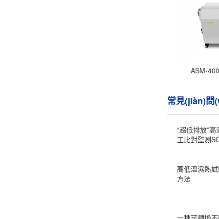
ASM-4
常見(jiàn)問
“超低排放”
工比對監測S
高低溫濕熱試驗箱
方法
一種可轉換不