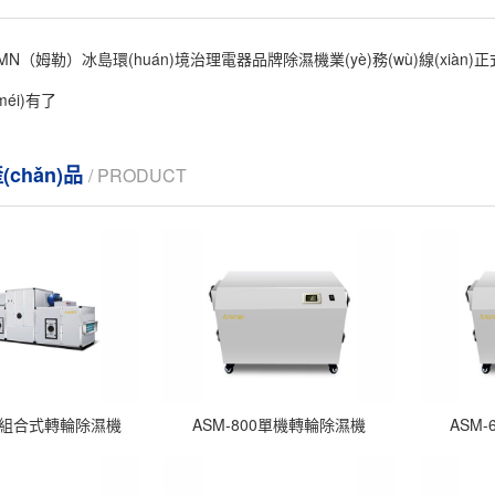
MN（姆勒）冰島環(huán)境治理電器品牌除濕機業(yè)務(wù)線(xiàn)正式進
méi)有了
(chǎn)品
/ PRODUCT
列組合式轉輪除濕機
ASM-800單機轉輪除濕機
ASM