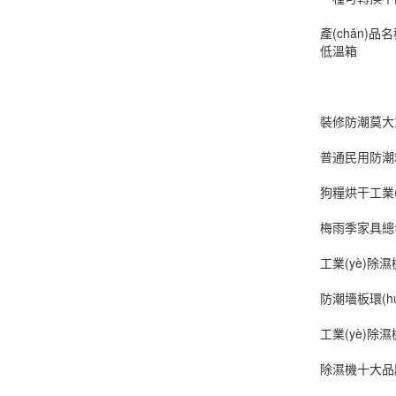
產(chǎn)
低溫箱
裝修防潮莫大意
普通民用防潮
狗糧烘干工業
梅雨季家具總發
工業(yè)除
防潮墻板環(h
工業(yè)除
除濕機十大品