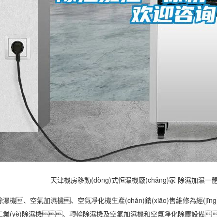
天津機房移動(dòng)式恒濕機廠(chǎng)家 除濕加濕一
除濕機
、空氣
加濕機
、
空氣凈化
機生產(chǎn)銷(xiāo)售維修為經(jī
工業(yè)除濕機
、
轉輪除濕機
及空氣
加濕
機和空氣凈化除塵設備