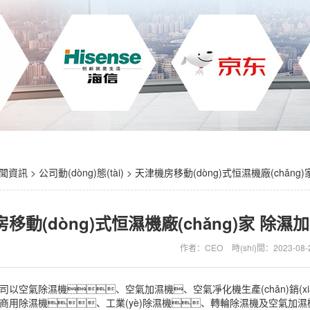
聞資訊
>
公司動(dòng)態(tài)
> 天津機房移動(dòng)式恒濕機廠(chǎng
移動(dòng)式恒濕機廠(chǎng)家 除濕
作者：CEO
時(shí)間：2023-08-
以空氣除濕機、空氣加濕機、空氣凈化機生產(chǎn)銷(xiāo)售
商用除濕機、工業(yè)除濕機、轉輪除濕機及空氣加濕機