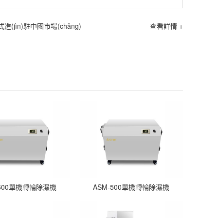
(jìn)駐中國市場(chǎng)
查看詳情 +
-600單機轉輪除濕機
ASM-500單機轉輪除濕機