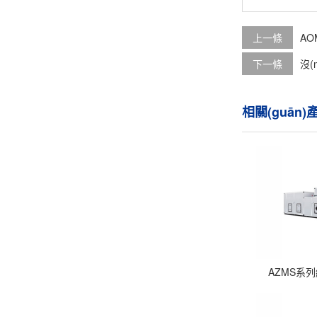
上一條
AO
下一條
沒(
相關(guān)產
AZMS系