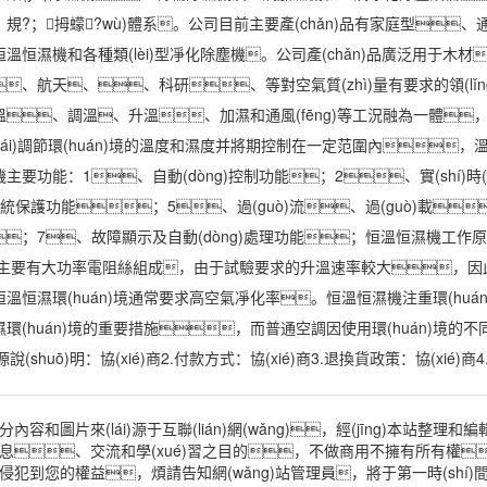
規?；拇蠓?wù)體系。公司目前主要產(chǎn)品有家庭型、
恒溫恒濕機
和各種類(lèi)型凈化除塵機。公司產(chǎn)品廣泛用
、航天、、科研、等對空氣質(zhì)量有要求的領(lǐn
、調溫、升溫、加濕和通風(fēng)等工況融為一體，通過(
ái)調節環(huán)境的溫度和
濕度
并將期控制在一定范圍內，溫度
要功能：1、自動(dòng)控制功能；2、實(shí)時(
統保護功能；5、過(guò)流、過(guò)載
；7、故障顯示及自動(dòng)處理功能；
恒溫恒濕機工作原
。它主要有大功率電阻絲組成，由于試驗要求的升溫速率較大
恒濕環(huán)境通常要求高空氣凈化率。恒溫恒濕機注重環(huán)境
環(huán)境的重要措施，而普通
空調
因使用環(huán)境的
源說(shuō)明：協(xié)商2.付款方式：協(xié)商3.退換貨政策：協(xié)商4
內容和圖片來(lái)源于互聯(lián)網(wǎng)，經(jīng)本
息、交流和學(xué)習之目的，不做商用不擁有所有權
犯到您的權益，煩請告知網(wǎng)站管理員，將于第一時(shí)間