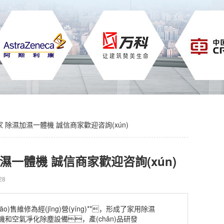
)家 除濕加濕一體機 誠信商家歡迎咨詢(xún)
加濕一體機 誠信商家歡迎咨詢(xún)
28
維修為經(jīng)營(yíng)**，形成了家用除濕
和空氣凈化除塵設備，產(chǎn)品研發