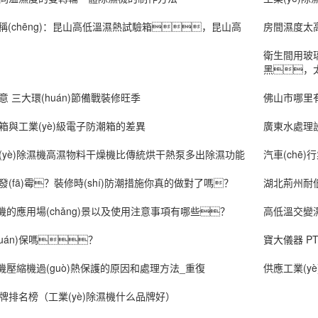
品名稱(chēng)：昆山高低溫濕熱試驗箱，昆山高
房間濕度太
衛生間用玻
黑，太
 三大環(huán)節備戰裝修旺季
佛山市哪里有
箱與工業(yè)級電子防潮箱的差異
廣東水處理設
(yè)除濕機高濕物料干燥機比傳統烘干熱泵多出除濕功能
汽車(chē)
(fā)霉？裝修時(shí)防潮措施你真的做對了嗎？
湖北荊州耐低
濕機的應用場(chǎng)景以及使用注意事項有哪些？
高低溫交變
uán)保嗎？
寶大儀器 PT
濕機壓縮機過(guò)熱保護的原因和處理方法_重復
供應工業(yè
牌排名榜（工業(yè)除濕機什么品牌好）