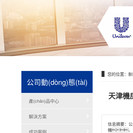
您的位置：
新
公司動(dòng)態(tài)
天津機房
產(chǎn)品中心
解決方案
信息摘要：公司
機、
成功案例