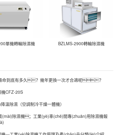
-200單機轉輪除濕機
BZLMS-2900轉輪除濕機
壽命到底有多久？幾年更換一次才合適呢？
機CFZ-20S
ng)降溫除濕（空調制冷干燥一體機）
mài)除濕機；工業(yè)車(chē)間專(zhuān)用除濕機報
à)
濕機—工業(yè)除濕機工作原理及產(chǎn)品分類(lèi)介紹