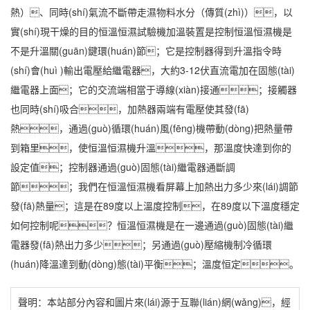
熱）、同時(shí)氣流不斷帶走濕物料水分（傳質(zhì)），以
實(shí)現干燥的目的
恒溫恒濕
試驗機加溫裝置是控制
恒溫恒濕機
是
不是升溫關(guān)鍵環(huán)節；它是控制器得到升溫指令時
(shí)會(huì )輸出電壓給繼
電器
，大約3-12伏直流電加在固態(tài)
繼電器上面；它的交流端相當于導線(xiàn)接通；接觸器
也同時(shí)吸合，加熱器兩端有電壓使其發(fā)
熱，通過(guò)循環(huán)風(fēng)機帶動(dòng)把熱量帶
到箱里，使恒溫
恒濕機
升溫，那溫度快達到你的
設定值；控制器通過(guò)固態(tài)繼電器通斷調
節；我們在恒溫恒濕機看屏幕上加熱出力多少來(lái)調節
發(fā)熱量；這是在89度以上溫度控制，在89度以下溫度穩定
如何控制呢？恒溫恒濕機是在一邊通過(guò)固態(tài)繼
電器發(fā)熱出力多少；另通過(guò)壓縮機制冷循環
(huán)降溫達到動(dòng)態(tài)平衡；溫度恒定。
聲明：本站部分內容和圖片來(lái)源于互聯(lián)網(wǎng)，經