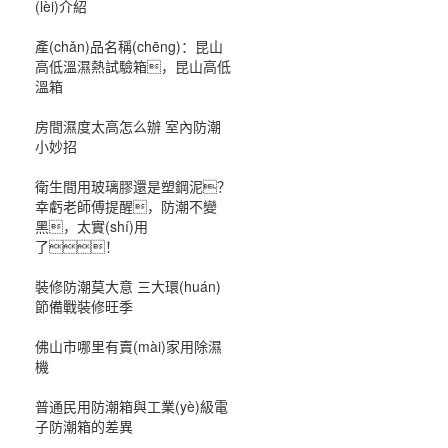
(lèi)介紹
產(chǎn)品名稱(chēng)：昆山
高低溫濕熱試驗箱，昆山高低
溫箱
房間濕度太高怎么辦 室內防潮
小妙招
衛生間用玻璃膠還是塑鋼泥？
幸虧老師傅提醒，防潮不變
黑，太實(shí)用
了！
裝修防潮莫大意 三大環(huán)
節備戰裝修旺季
佛山市哪里有賣(mài)家用除濕
機
普通民用防潮箱與工業(yè)級電
子防潮箱的差異