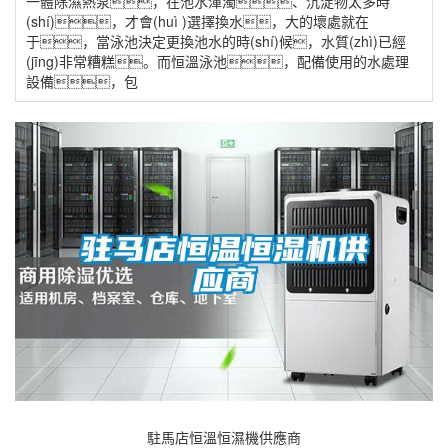
一體除濕熱泵，在池水渾濁、沉淀物太多時
(shí)，才會(huì )選擇換水，大的壞處就在
于，當泳池決定更換池水的時(shí)候，水質(zhì)已經
(jīng)非常糟糕。而恒溫泳池，配備使用的水處理
設備，包
駐馬店恒溫恒濕機供應商