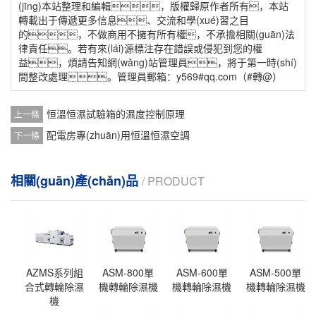
(jīng)本站整理和編輯，版權歸原作者所有，本站
轉載出于傳遞更多信息、交流和學(xué)習之目
的，不做商用不擁有所有權，不承擔相關(guān)法
律責任。若有來(lái)源標注存在錯誤或侵犯到您的權
益，煩請告知網(wǎng)站管理員，將于第一時(shí)
間整改處理。管理員郵箱：y569#qq.com（#轉@）
恒溫恒濕試驗箱的濕度控制原理
上一條
配電房專(zhuān)用恒溫恒濕空調
下一條
相關(guān)產(chǎn)品
/ PRODUCT
AZMS系列組
ASM-800單
ASM-600單
ASM-500單
合式轉輪除濕
機轉輪除濕機
機轉輪除濕機
機轉輪除濕機
機