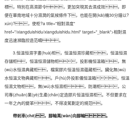
標，特別在高濕節令，更加突現其去濕成效，即
便在華南地域十分濕潤的氣候條件下，也能在開(kāi)機30分鐘以?
xún)?，使柜?a title="相對濕度"
href="/xiangduishidu/xiangduishidu.html" target="_blank">相對濕
度迅速瀕臨控造范疇。
3.恒溫恒濕字畫(huà)柜，恒溫恒濕珍藏柜，恒溫恒濕
存儲柜，恒溫恒濕儲物柜，投影機恒溫箱，無
(wú)水恒濕典藏柜，檔案膠片恒溫恒濕蘊藏柜。臟化無(wú)
水恒溫文物典藏柜。戶(hù)外投影儀恒溫箱，恒溫
恒濕文物柜，無(wú)水恒濕柜，
防潮
柜，公
司專(zhuān)業(yè)生產(chǎn)定造膠片恒溫恒濕柜。不但要求在
一年之內的變革，不得凌駕劃定的規范。
帶剎車(chē)，腳輪萬(wàn)向腳輪。