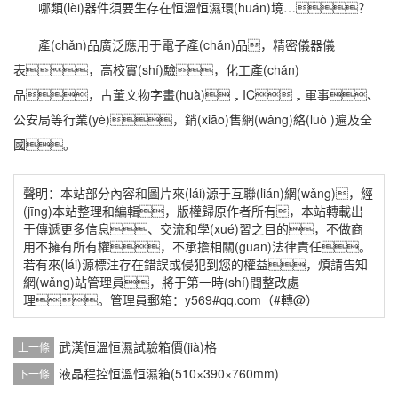
哪類(lèi)器件須要生存在恒溫恒濕環(huán)境…？
產(chǎn)品廣泛應用于電子產(chǎn)品，精密儀器儀
表，高校實(shí)驗，化工產(chǎn)
品，古董文物字畫(huà)，IC，軍事、
公安局等行業(yè)，銷(xiāo)售網(wǎng)絡(luò )遍及全
國。
聲明：本站部分內容和圖片來(lái)源于互聯(lián)網(wǎng)，經
(jīng)本站整理和編輯，版權歸原作者所有，本站轉載出
于傳遞更多信息、交流和學(xué)習之目的，不做商
用不擁有所有權，不承擔相關(guān)法律責任。
若有來(lái)源標注存在錯誤或侵犯到您的權益，煩請告知
網(wǎng)站管理員，將于第一時(shí)間整改處
理。管理員郵箱：y569#qq.com（#轉@）
武漢恒溫恒濕試驗箱價(jià)格
上一條
液晶程控恒溫恒濕箱(510×390×760mm)
下一條