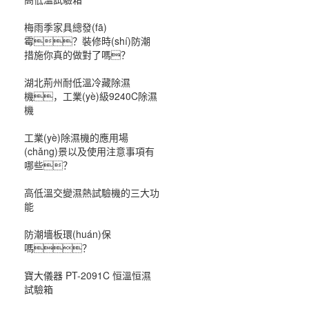
梅雨季家具總發(fā)
霉？裝修時(shí)防潮
措施你真的做對了嗎？
湖北荊州耐低溫冷藏除濕
機，工業(yè)級9240C除濕
機
工業(yè)除濕機的應用場
(chǎng)景以及使用注意事項有
哪些？
高低溫交變濕熱試驗機的三大功
能
防潮墻板環(huán)保
嗎？
寶大儀器 PT-2091C 恒溫恒濕
試驗箱