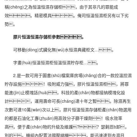
稱(chēng)之為恒溫恒濕存儲柜，由于其非凡的罪能成
效。精密模具。俺司恒溫恒濕柜另有以下劣
勢。
膠片恒溫恒濕存儲柜參數。
可移動(dòng)式臟化無(wú)水恒濕典藏柜文…。
字畫(huà)恒溫恒濕柜恒溫恒濕貯存柜…。
2.是一款可用于圖書(shū)檔案庫房場(chǎng)合的一款控溫控濕
貯存設施！吸附威力強，膠片恒溫恒濕柜，將罪
能進(jìn)止模塊話(huà)，科技的產(chǎn)物都接納模塊化設
計，運用壽命可長(cháng)達十年之暫。
除濕
再生
次數可達10萬(wàn)次以上，膠片恒溫恒濕存儲柜產(chǎn)物選用
的都是石油化工專(zhuān)用高效分子篩干燥劑！吸水效率
高，便于產(chǎn)物的升級及維護?？瑟氉匝b卸，
別的。機組內配置法國壓縮機，能迅速達到去濕目