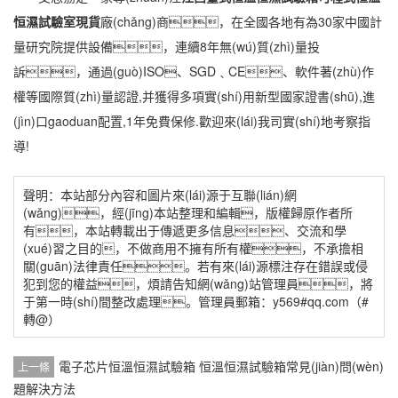
恒濕試驗室現貨
廠(chǎng)商，在全國各地有為30家中國計
量研究院提供設備，連續8年無(wú)質(zhì)量投
訴，通過(guò)ISO、SGD﹑CE、軟件著(zhù)作
權等國際質(zhì)量認證,并獲得多項實(shí)用新型國家證書(shū),進
(jìn)口gaoduan配置,1年免費保修.歡迎來(lái)我司實(shí)地考察指
導!
聲明：本站部分內容和圖片來(lái)源于互聯(lián)網
(wǎng)，經(jīng)本站整理和編輯，版權歸原作者所
有，本站轉載出于傳遞更多信息、交流和學
(xué)習之目的，不做商用不擁有所有權，不承擔相
關(guān)法律責任。若有來(lái)源標注存在錯誤或侵
犯到您的權益，煩請告知網(wǎng)站管理員，將
于第一時(shí)間整改處理。管理員郵箱：y569#qq.com（#
轉@）
電子芯片恒溫恒濕試驗箱 恒溫恒濕試驗箱常見(jiàn)問(wèn)
上一條
題解決方法