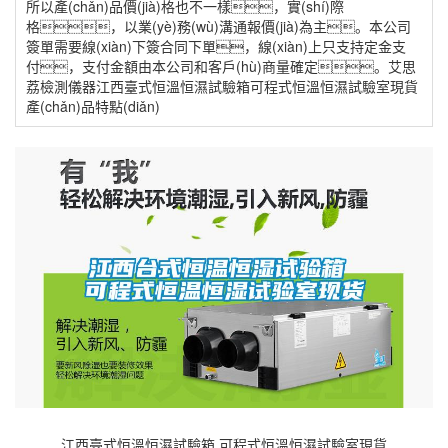
所以產(chǎn)品價(jià)格也不一樣，實(shí)際
格，以業(yè)務(wù)溝通報價(jià)為主。本公司
簽單需要線(xiàn)下簽合同下單，線(xiàn)上只支持定金支
付，支付金額由本公司和客戶(hù)商量確定。艾思
荔檢測儀器江西臺式恒溫恒濕試驗箱可程式恒溫恒濕試驗室現貨
產(chǎn)品特點(diǎn)
江西臺式恒溫恒濕試驗箱 可程式恒溫恒濕試驗室現貨