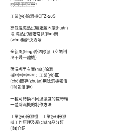
呢？
工業(yè)除濕機CFZ-20S
高低溫濕熱試驗箱腔內環(huán)
境 濕熱試驗箱常見(jiàn)問
(wèn)題解決方法
全新風(fēng)降溫除濕（空調制
冷干燥一體機）
菏澤哪里有賣(mài)除濕
機；工業(yè)車
(chē)間專(zhuān)用除濕機報價
(jià)報價(jià)
一種可轉換不同溫濕度的雙轉輪
一體除濕機的制作方法
工業(yè)除濕機—工業(yè)除濕
機工作原理及產(chǎn)品分類
(lèi)介紹