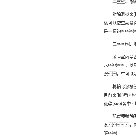
二、除
對除濕機來(lái
樣可以使空氣變得
是一樣的
三、
潔凈室內是否
求，以及
況，有可能是
轉輪除濕機
目前來(lái)
從學(xué)習
配置
轉輪除
友，你
喔。