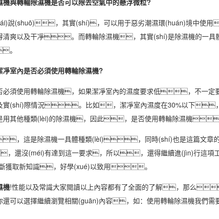
濕機與轉輪除濕機是否可以除去空氣中的懸浮微粒?
)說(shuō)，其實(shí)，可以用于惡劣潮濕環(huán)境中
清爽以及干凈。而轉輪除濕機，其實(shí)是除濕機的一具體種類
。
潔凈室內是否必須使用轉輪除濕機?
必須使用轉輪除濕機，如果潔凈室內的
濕度
要求低，不一定
實(shí)際情況。比如，潔凈室內濕度在30%以下
用其他種類(lèi)的除濕機，因此，是否使用轉輪除濕機
，這是除濕機一具體種類(lèi)，同時(shí)也是這篇文
看，還沒(méi)有達到這一要求，所以，還得繼續進(jìn)行
中不斷獲取新知識，好學(xué)以致用。
濕機
!性能以及常識大家閱讀以上內容都有了全面的了解，那么
還可以選擇繼續瀏覽相關(guān)內容，如：使用轉輪除濕機我們需要注意哪