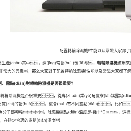
配置轉輪除濕機!性能以及常識大家都了
hǎn)當中，經(jīng)常會(huì )發(fā)現，
轉輪除濕機
被用來(l
ù)非常大的興趣，那么大家對于配置
轉輪除濕機
!性能以及常識大家都了解
、露點(diǎn)對轉輪除濕機是否很重要?
對
轉輪除濕
機是否很重要，從專(zhuān)業(yè)角度來(lái)講露
(zhì)的話(huà)，還會(huì )有不同露點(diǎn)，比
分子篩轉輪，除濕機露點(diǎn)溫度是-幾十℃，這樣用戶
)行，在確定合適的露點(diǎn)溫度。