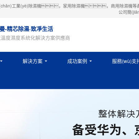
yè)生產(chǎn)工業(yè)除濕機，家用除濕機，商用除濕機等產
公司簡(jiǎ
ī)曼-精芯除濕·致凈生活
n)境溫度濕度系統化解決方案供應商
解決方案
成功案例
服務(wù)支