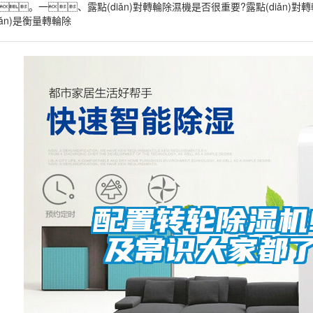
。一、露點(diǎn)對轉輪除濕機是否很重要?露點(diǎn)對轉
diǎn)是衡量轉輪除