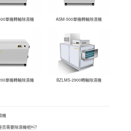
-600單機轉輪除濕機
ASM-500單機轉輪除濕機
-200單機轉輪除濕機
BZLMS-2900轉輪除濕機
濕機
是否需要除濕機呢？