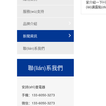
家介紹一下
(lái)講露點(
服務(wù)支持
品牌介紹
新聞資訊
聯(lián)系我們
聯(lián)系我們
安詩(shī)曼電器
手機：133-6050-3273
微信：133-6050-3273