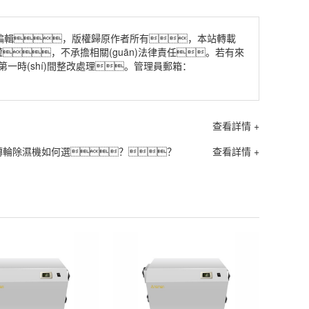
本站整理和編輯，版權歸原作者所有，本站轉載
，不承擔相關(guān)法律責任。若有來
第一時(shí)間整改處理。管理員郵箱：
查看詳情 +
轉輪除濕機如何選？？
查看詳情 +