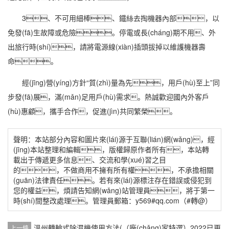
3、不可用細棒、鐵絲去掏機器內部，以
免發(fā)生故障或危險。停電或長(cháng)期不用、外
出旅行時(shí)，請將電源線(xiàn)插頭拔掉以維護機器壽
命。
經(jīng)營(yíng)方針“質(zhì)量為先，用戶(hù)至上”同
步發(fā)展，滿(mǎn)足用戶(hù)需求。熱誠歡迎國內外客戶
(hù)惠顧，攜手合作，促進(jìn)共同繁榮。
聲明：本站部分內容和圖片來(lái)源于互聯(lián)網(wǎng)，經
(jīng)本站整理和編輯，版權歸原作者所有，本站轉
載出于傳遞更多信息、交流和學(xué)習之目
的，不做商用不擁有所有權，不承擔相關
(guān)法律責任。若有來(lái)源標注存在錯誤或侵犯到
您的權益，煩請告知網(wǎng)站管理員，將于第一
時(shí)間整改處理。管理員郵箱：y569#qq.com（#轉@）
溫州轉輪式除濕機使用方法(（廠(chǎng)家特選）2022已更
上一條