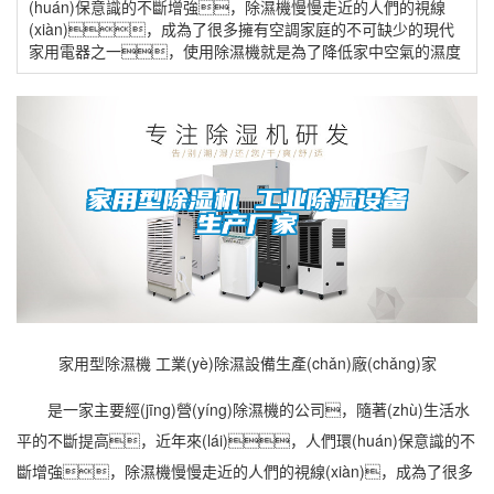
(huán)保意識的不斷增強，除濕機慢慢走近的人們的視線
(xiàn)，成為了很多擁有空調家庭的不可缺少的現代
家用電器之一，使用除濕機就是為了降低家中空氣的濕度
家用型除濕機 工業(yè)除濕設備生產(chǎn)廠(chǎng)家
是一家主要經(jīng)營(yíng)
除濕機
的公司，隨著(zhù)生活水
平的不斷提高，近年來(lái)，人們環(huán)保意識的不
斷增強，
除濕
機慢慢走近的人們的視線(xiàn)，成為了很多